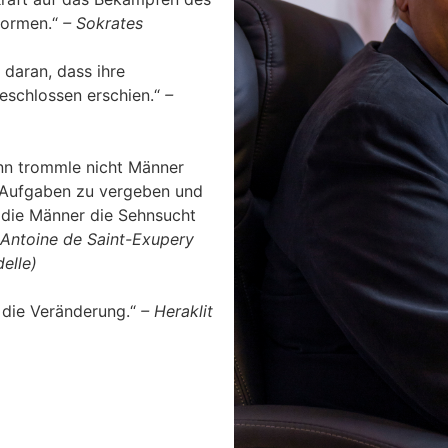
formen.“
– Sokrates
 daran, dass ihre
eschlossen erschien.“
–
ann trommle nicht Männer
 Aufgaben zu vergeben und
e die Männer die Sehnsucht
Antoine de Saint-Exupery
elle)
t die Veränderung.“
– Heraklit