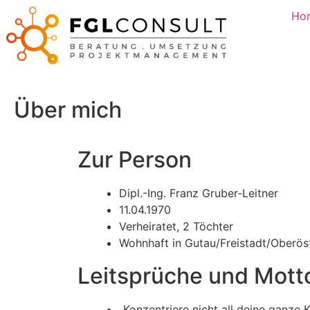
Ho
Über mich
Zur Person
Dipl.-Ing. Franz Gruber-Leitner
11.04.1970
Verheiratet, 2 Töchter
Wohnhaft in Gutau/Freistadt/Oberös
Leitsprüche und Mott
„Konzentriere nicht all deine ganze