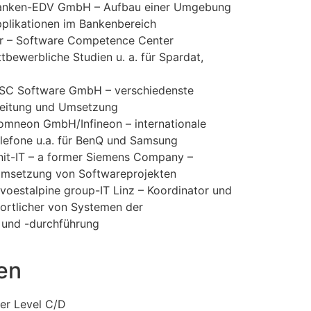
Banken-EDV GmbH – Aufbau einer Umgebung
pplikationen im Bankenbereich
er – Software Competence Center
bewerbliche Studien u. a. für Spardat,
ISC Software GmbH – verschiedenste
Leitung und Umsetzung
omneon GmbH/Infineon – internationale
Telefone u.a. für BenQ und Samsung
nit-IT – a former Siemens Company –
 Umsetzung von Softwareprojekten
 voestalpine group-IT Linz – Koordinator und
ortlicher von Systemen der
 und -durchführung
gen
er Level C/D