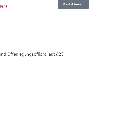
Kontaktieren
ment
d Offenlegungspflicht laut §25