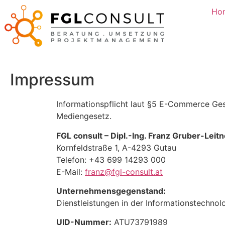
Ho
Impressum
Informationspflicht laut §5 E-Commerce Ge
Mediengesetz.
FGL consult – Dipl.-Ing. Franz Gruber-Leitn
Kornfeldstraße 1, A-4293 Gutau
Telefon: +43 699 14293 000
E-Mail:
franz@fgl-consult.at
Unternehmensgegenstand:
Dienstleistungen in der Informationstechnol
UID-Nummer:
ATU73791989