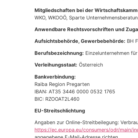
Mitgliedschaften bei der Wirtschaftskamm
WKO, WKOOÖ, Sparte Unternehmensberatung,
Anwendbare Rechtsvorschriften und Zuga
Aufsichtsbehörde, Gewerbebehörde:
BH F
Berufsbezeichnung:
Einzelunternehmen für 
Verleihungsstaat:
Österreich
Bankverbindung:
Raiba Region Pregarten
IBAN: AT35 3446 0000 0532 1765
BIC: RZOOAT2L460
EU-Streitschlichtung
Angaben zur Online-Streitbeilegung: Verbrau
https://ec.europa.eu/consumers/odr/main/
angegebene E-Mail-Adresse richten.