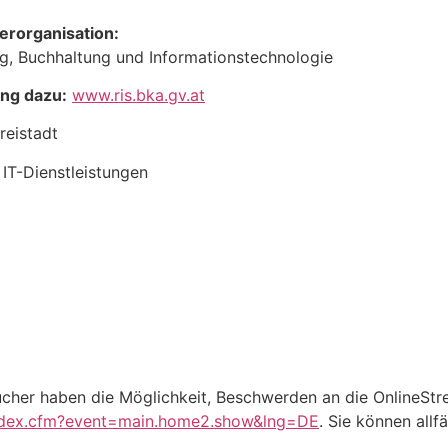
erorganisation:
 Buchhaltung und Informationstechnologie
ng dazu:
www.ris.bka.gv.at
reistadt
IT-Dienstleistungen
cher haben die Möglichkeit, Beschwerden an die OnlineStre
index.cfm?event=main.home2.show&lng=DE
. Sie können all