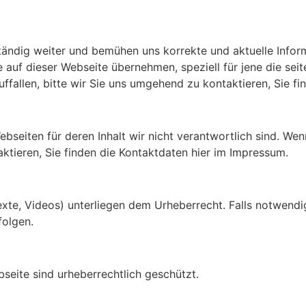
ständig weiter und bemühen uns korrekte und aktuelle Inform
e auf dieser Webseite übernehmen, speziell für jene die seite
uffallen, bitte wir Sie uns umgehend zu kontaktieren, Sie f
bseiten für deren Inhalt wir nicht verantwortlich sind. Wen
taktieren, Sie finden die Kontaktdaten hier im Impressum.
 Texte, Videos) unterliegen dem Urheberrecht. Falls notwen
folgen.
bseite sind urheberrechtlich geschützt.