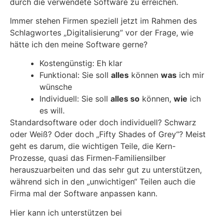
durch die verwendete Software zu erreichen.
Immer stehen Firmen speziell jetzt im Rahmen des
Schlagwortes „Digitalisierung“ vor der Frage, wie
hätte ich den meine Software gerne?
Kostengünstig: Eh klar
Funktional: Sie soll
alles
können
was
ich mir
wünsche
Individuell: Sie soll
alles so
können,
wie
ich
es will.
Standardsoftware oder doch individuell? Schwarz
oder Weiß? Oder doch „Fifty Shades of Grey“? Meist
geht es darum, die wichtigen Teile, die Kern-
Prozesse, quasi das Firmen-Familiensilber
herauszuarbeiten und das sehr gut zu unterstützen,
während sich in den „unwichtigen“ Teilen auch die
Firma mal der Software anpassen kann.
Hier kann ich unterstützen bei